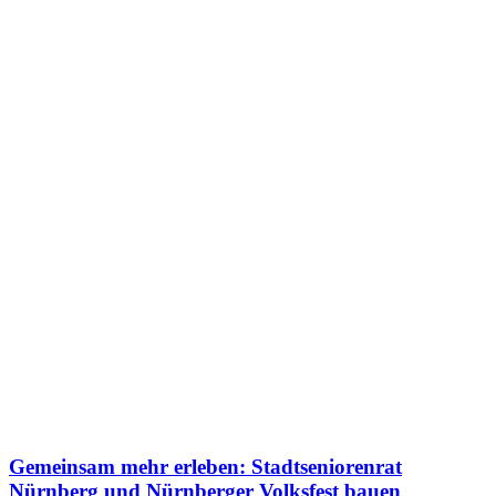
Gemeinsam mehr erleben: Stadtseniorenrat
Nürnberg und Nürnberger Volksfest bauen