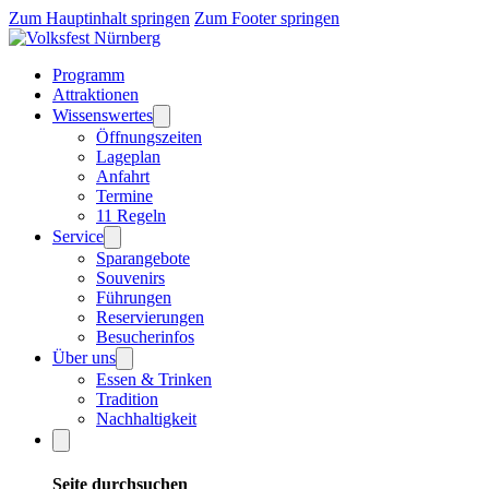
Zum Hauptinhalt springen
Zum Footer springen
Programm
Attraktionen
Wissenswertes
Öffnungszeiten
Lageplan
Anfahrt
Termine
11 Regeln
Service
Sparangebote
Souvenirs
Führungen
Reservierungen
Besucherinfos
Über uns
Essen & Trinken
Tradition
Nachhaltigkeit
Seite durchsuchen