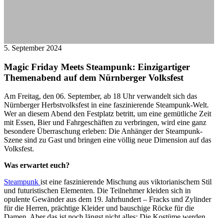
5. September 2024
Magic Friday Meets Steampunk: Einzigartiger
Themenabend auf dem Nürnberger Volksfest
Am Freitag, den 06. September, ab 18 Uhr verwandelt sich das
Nürnberger Herbstvolksfest in eine faszinierende Steampunk-Welt.
Wer an diesem Abend den Festplatz betritt, um eine gemütliche Zeit
mit Essen, Bier und Fahrgeschäften zu verbringen, wird eine ganz
besondere Überraschung erleben: Die Anhänger der Steampunk-
Szene sind zu Gast und bringen eine völlig neue Dimension auf das
Volksfest.
Was erwartet euch?
Steampunk
ist eine faszinierende Mischung aus viktorianischem Stil
und futuristischen Elementen. Die Teilnehmer kleiden sich in
opulente Gewänder aus dem 19. Jahrhundert – Fracks und Zylinder
für die Herren, prächtige Kleider und bauschige Röcke für die
Damen. Aber das ist noch längst nicht alles: Die Kostüme werden