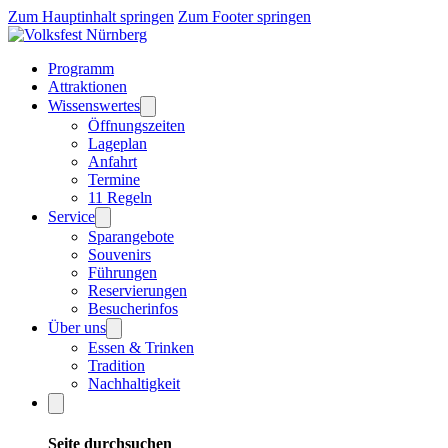
Zum Hauptinhalt springen
Zum Footer springen
Programm
Attraktionen
Wissenswertes
Öffnungszeiten
Lageplan
Anfahrt
Termine
11 Regeln
Service
Sparangebote
Souvenirs
Führungen
Reservierungen
Besucherinfos
Über uns
Essen & Trinken
Tradition
Nachhaltigkeit
Seite durchsuchen