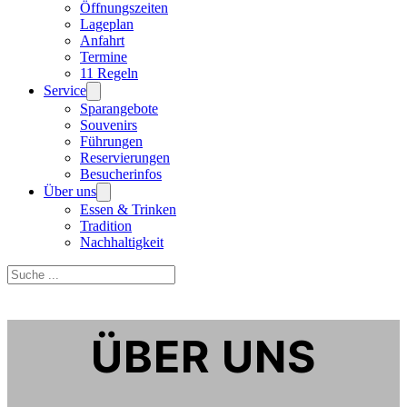
Öffnungszeiten
Lageplan
Anfahrt
Termine
11 Regeln
Service
Sparangebote
Souvenirs
Führungen
Reservierungen
Besucherinfos
Über uns
Essen & Trinken
Tradition
Nachhaltigkeit
Suchen
ÜBER UNS