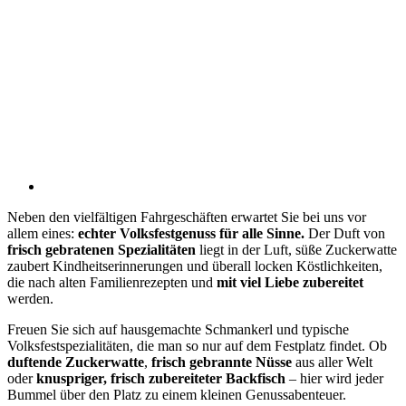
Neben den vielfältigen Fahrgeschäften erwartet Sie bei uns vor
allem eines:
echter Volksfestgenuss für alle Sinne.
Der Duft von
frisch gebratenen Spezialitäten
liegt in der Luft, süße Zuckerwatte
zaubert Kindheitserinnerungen und überall locken Köstlichkeiten,
die nach alten Familienrezepten und
mit viel Liebe zubereitet
werden.
Freuen Sie sich auf hausgemachte Schmankerl und typische
Volksfestspezialitäten, die man so nur auf dem Festplatz findet. Ob
duftende Zuckerwatte
,
frisch gebrannte Nüsse
aus aller Welt
oder
knuspriger, frisch zubereiteter Backfisch
– hier wird jeder
Bummel über den Platz zu einem kleinen Genussabenteuer.