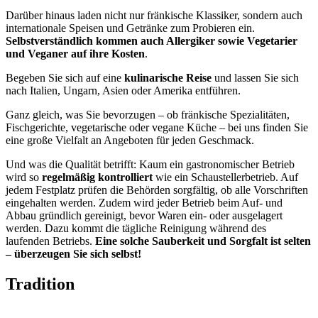
Darüber hinaus laden nicht nur fränkische Klassiker, sondern auch
internationale Speisen und Getränke zum Probieren ein.
Selbstverständlich kommen auch Allergiker sowie Vegetarier
und Veganer auf ihre Kosten
.
Begeben Sie sich auf eine
kulinarische Reise
und lassen Sie sich
nach Italien, Ungarn, Asien oder Amerika entführen.
Ganz gleich, was Sie bevorzugen – ob fränkische Spezialitäten,
Fischgerichte, vegetarische oder vegane Küche – bei uns finden Sie
eine große Vielfalt an Angeboten für jeden Geschmack.
Und was die Qualität betrifft: Kaum ein gastronomischer Betrieb
wird so
regelmäßig kontrolliert
wie ein Schaustellerbetrieb. Auf
jedem Festplatz prüfen die Behörden sorgfältig, ob alle Vorschriften
eingehalten werden. Zudem wird jeder Betrieb beim Auf- und
Abbau gründlich gereinigt, bevor Waren ein- oder ausgelagert
werden. Dazu kommt die tägliche Reinigung während des
laufenden Betriebs.
Eine solche Sauberkeit und Sorgfalt ist selten
– überzeugen Sie sich selbst!
Tradition