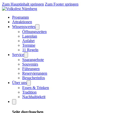
Zum Hauptinhalt springen
Zum Footer springen
Programm
Attraktionen
Wissenswertes
Öffnungszeiten
Lageplan
Anfahrt
Termine
11 Regeln
Service
Sparangebote
Souvenirs
Führungen
Reservierungen
Besucherinfos
Über uns
Essen & Trinken
Tradition
Nachhaltigkeit
Seite durchsuchen