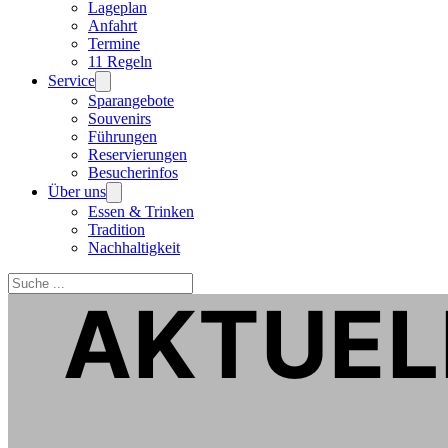
Lageplan
Anfahrt
Termine
11 Regeln
Service
Sparangebote
Souvenirs
Führungen
Reservierungen
Besucherinfos
Über uns
Essen & Trinken
Tradition
Nachhaltigkeit
Suchen
AKTUEL