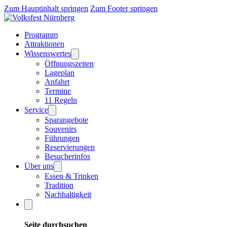
Zum Hauptinhalt springen
Zum Footer springen
Programm
Attraktionen
Wissenswertes
Öffnungszeiten
Lageplan
Anfahrt
Termine
11 Regeln
Service
Sparangebote
Souvenirs
Führungen
Reservierungen
Besucherinfos
Über uns
Essen & Trinken
Tradition
Nachhaltigkeit
Seite durchsuchen