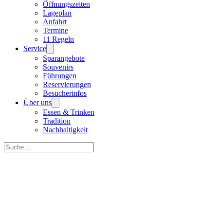
Öffnungszeiten
Lageplan
Anfahrt
Termine
11 Regeln
Service
Sparangebote
Souvenirs
Führungen
Reservierungen
Besucherinfos
Über uns
Essen & Trinken
Tradition
Nachhaltigkeit
Suchen