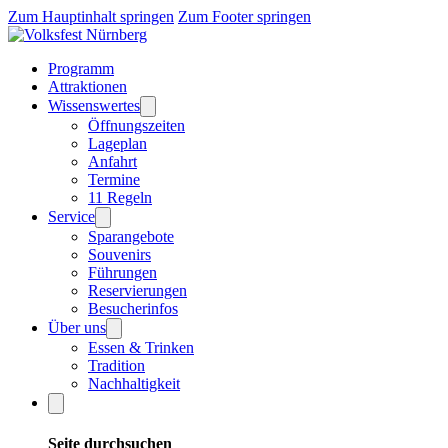
Zum Hauptinhalt springen
Zum Footer springen
Programm
Attraktionen
Wissenswertes
Öffnungszeiten
Lageplan
Anfahrt
Termine
11 Regeln
Service
Sparangebote
Souvenirs
Führungen
Reservierungen
Besucherinfos
Über uns
Essen & Trinken
Tradition
Nachhaltigkeit
Seite durchsuchen