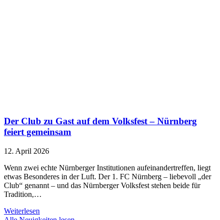
Der Club zu Gast auf dem Volksfest – Nürnberg
feiert gemeinsam
12. April 2026
Wenn zwei echte Nürnberger Institutionen aufeinandertreffen, liegt
etwas Besonderes in der Luft. Der 1. FC Nürnberg – liebevoll „der
Club“ genannt – und das Nürnberger Volksfest stehen beide für
Tradition,…
Weiterlesen
Alle Neuigkeiten lesen